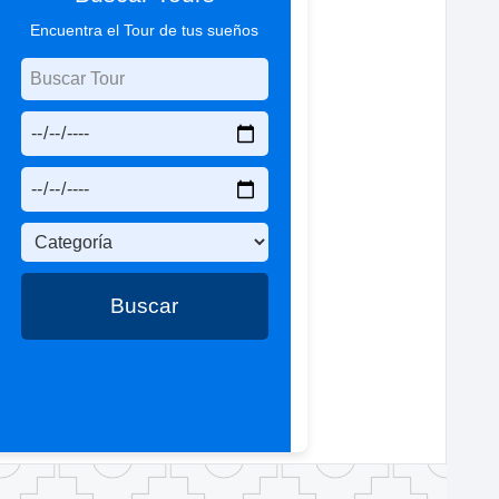
Encuentra el Tour de tus sueños
Buscar