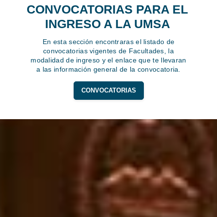
CONVOCATORIAS PARA EL
INGRESO A LA UMSA
En esta sección encontraras el listado de
convocatorias vigentes de Facultades, la
modalidad de ingreso y el enlace que te llevaran
a las información general de la convocatoria.
CONVOCATORIAS