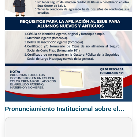
Pronunciamiento Institucional sobre el Proyecto de Ley N° 068/2025-2026 C.S.