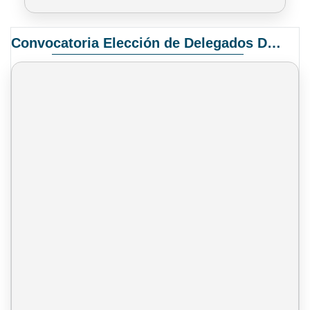
Convocatoria Elección de Delegados Docentes para el XIV Congreso Nacional de Universidades