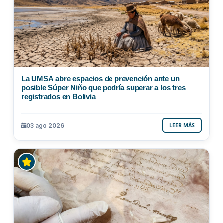
La UMSA abre espacios de prevención ante un
posible Súper Niño que podría superar a los tres
registrados en Bolivia
03 ago 2026
LEER MÁS