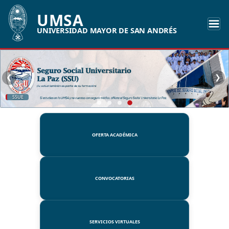
UMSA
UNIVERSIDAD MAYOR DE SAN ANDRÉS
❮
❯
SSUE
OFERTA ACADÉMICA
CONVOCATORIAS
SERVICIOS VIRTUALES