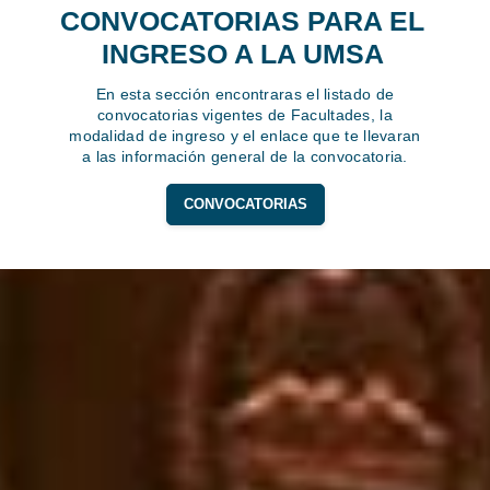
CONVOCATORIAS PARA EL
INGRESO A LA UMSA
En esta sección encontraras el listado de
convocatorias vigentes de Facultades, la
modalidad de ingreso y el enlace que te llevaran
a las información general de la convocatoria.
CONVOCATORIAS