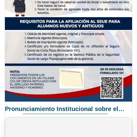
Pronunciamiento Institucional sobre el Proyecto de Ley N° 068/2025-2026 C.S.