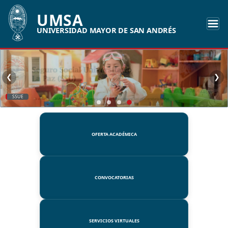
UMSA
UNIVERSIDAD MAYOR DE SAN ANDRÉS
❮
❯
SSUE
OFERTA ACADÉMICA
CONVOCATORIAS
SERVICIOS VIRTUALES