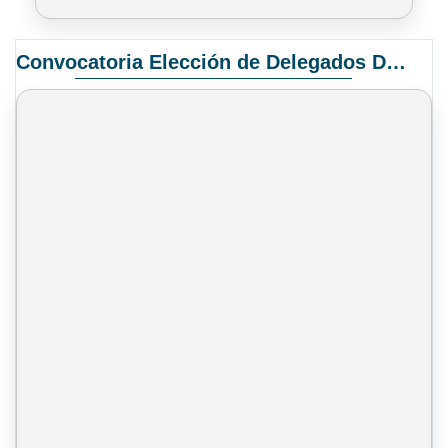
Convocatoria Elección de Delegados Docentes para el XIV Congreso Nacional de Universidades