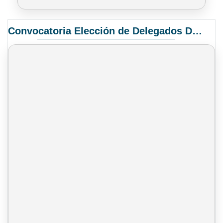
Convocatoria Elección de Delegados Docentes para el XIV Congreso Nacional de Universidades