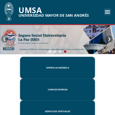
UMSA
UNIVERSIDAD MAYOR DE SAN ANDRÉS
❮
❯
SSUE
OFERTA ACADÉMICA
CONVOCATORIAS
SERVICIOS VIRTUALES