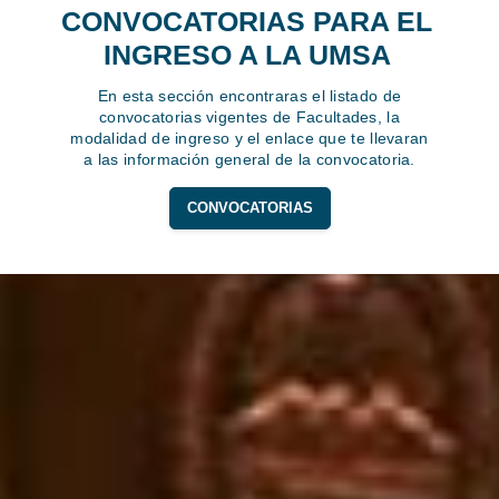
CONVOCATORIAS PARA EL
INGRESO A LA UMSA
En esta sección encontraras el listado de
convocatorias vigentes de Facultades, la
modalidad de ingreso y el enlace que te llevaran
a las información general de la convocatoria.
CONVOCATORIAS