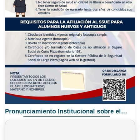
Pronunciamiento Institucional sobre el Proyecto de Ley N° 068/2025-2026 C.S.