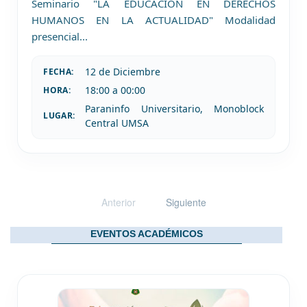
Seminario "LA EDUCACIÓN EN DERECHOS
HUMANOS EN LA ACTUALIDAD" Modalidad
presencial
...
12 de
Diciembre
FECHA:
18:00 a 00:00
HORA:
Paraninfo Universitario, Monoblock
LUGAR:
Central UMSA
Anterior
Siguiente
EVENTOS ACADÉMICOS