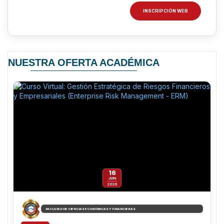
INSCRIPCIÓN WEB
NUESTRA OFERTA ACADÉMICA
16
JUN
2026
FACULTAD DE CIENCIAS ECONÓMICAS Y FINANCIERAS