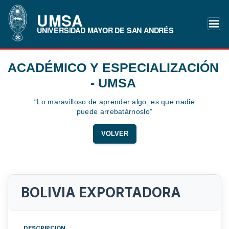
UMSA
UNIVERSIDAD MAYOR DE SAN ANDRÉS
ACADÉMICO Y ESPECIALIZACIÓN
- UMSA
“Lo maravilloso de aprender algo, es que nadie
puede arrebatárnoslo”
VOLVER
BOLIVIA EXPORTADORA
DESCRIPCIÓN