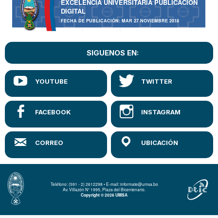
EXCELENCIA UNIVERSITARIA PUBLICACIÓN
DIGITAL
FECHA DE PUBLICACIÓN: MAR 27 NOVIEMBRE 2018
SIGUENOS EN:
Teléfono: (591 - 2) 2612298 • E-mail: informate@umsa.bo
Av. Villazón N° 1995, Plaza del Bicentenario.
Copyright © 2026 UMSA