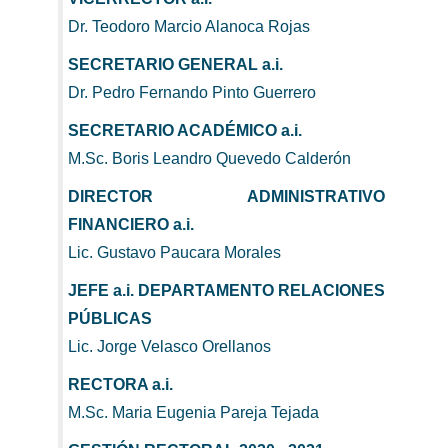
Dr. Teodoro Marcio Alanoca Rojas
SECRETARIO GENERAL a.i.
Dr. Pedro Fernando Pinto Guerrero
SECRETARIO ACADÉMICO a.i.
M.Sc. Boris Leandro Quevedo Calderón
DIRECTOR ADMINISTRATIVO
FINANCIERO a.i.
Lic. Gustavo Paucara Morales
JEFE a.i. DEPARTAMENTO RELACIONES
PÚBLICAS
Lic. Jorge Velasco Orellanos
RECTORA a.i.
M.Sc. Maria Eugenia Pareja Tejada