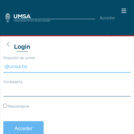
Acceder
Login
Dirección de correo
Contraseña
Recuérdame
Acceder