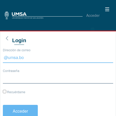
Acceder
Login
Dirección de correo
Contraseña
Recuérdame
Acceder