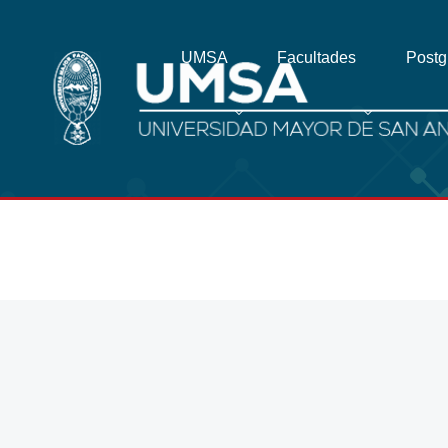
UMSA
Facultades
Post