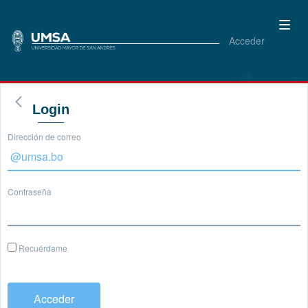
Acceder
Login
Dirección de correo
Contraseña
Recuérdame
Acceder