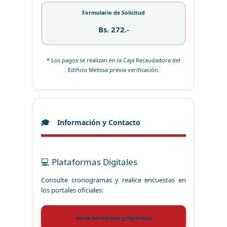
Formulario de Solicitud
Bs. 272.-
* Los pagos se realizan en la Caja Recaudadora del
Edificio Melissa previa verificación.
Información y Contacto
💻 Plataformas Digitales
Consulte cronogramas y realice encuestas en
los portales oficiales:
umsa.bo/titulos-y-diplomas