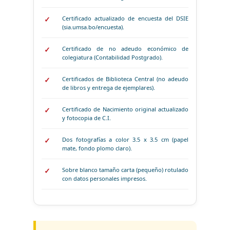
Certificado actualizado de encuesta del DSIE
(sia.umsa.bo/encuesta).
Certificado de no adeudo económico de
colegiatura (Contabilidad Postgrado).
Certificados de Biblioteca Central (no adeudo
de libros y entrega de ejemplares).
Certificado de Nacimiento original actualizado
y fotocopia de C.I.
Dos fotografías a color 3.5 x 3.5 cm (papel
mate, fondo plomo claro).
Sobre blanco tamaño carta (pequeño) rotulado
con datos personales impresos.