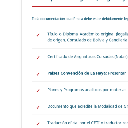
Toda documentación académica debe estar debidamente leg
Título o Diploma Académico original (legali
de origen, Consulado de Bolivia y Cancillería 
Certificado de Asignaturas Cursadas (Notas)
Países Convención de La Haya:
Presentar Tí
Planes y Programas analíticos por materias l
Documento que acredite la Modalidad de Gra
Traducción oficial por el CETI o traductor r