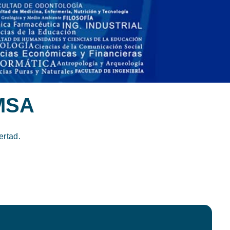
MSA
ertad.