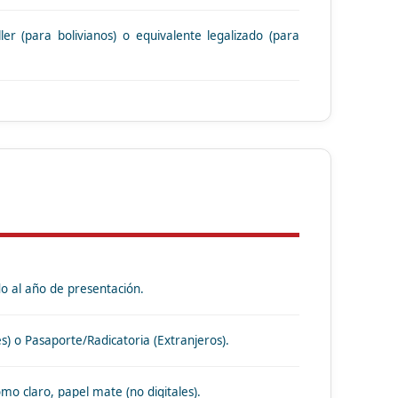
ler (para bolivianos) o equivalente legalizado (para
do al año de presentación.
s) o Pasaporte/Radicatoria (Extranjeros).
omo claro, papel mate (no digitales).