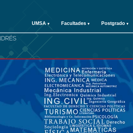
UMSA
Facultades
Postgrado
▾
▾
▾