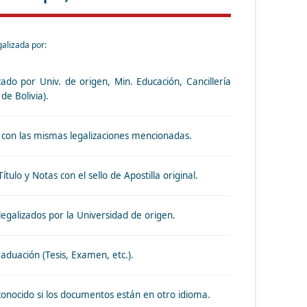
alizada por:
zado por Univ. de origen, Min. Educación, Cancillería
de Bolivia).
 con las mismas legalizaciones mencionadas.
tulo y Notas con el sello de Apostilla original.
egalizados por la Universidad de origen.
duación (Tesis, Examen, etc.).
econocido si los documentos están en otro idioma.