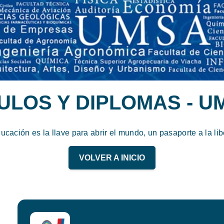
TULOS Y DIPLOMAS - U
ucación es la llave para abrir el mundo, un pasaporte a la lib
VOLVER A INICIO