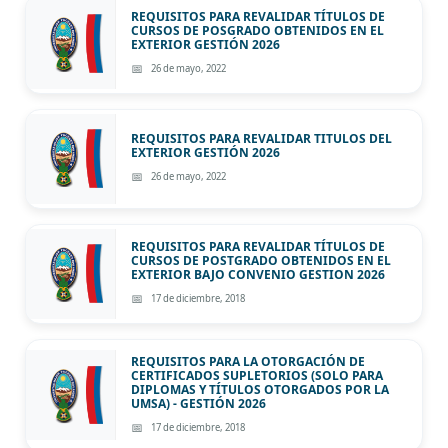
REQUISITOS PARA REVALIDAR TÍTULOS DE
CURSOS DE POSGRADO OBTENIDOS EN EL
EXTERIOR GESTIÓN 2026
26 de mayo, 2022
REQUISITOS PARA REVALIDAR TITULOS DEL
EXTERIOR GESTIÓN 2026
26 de mayo, 2022
REQUISITOS PARA REVALIDAR TÍTULOS DE
CURSOS DE POSTGRADO OBTENIDOS EN EL
EXTERIOR BAJO CONVENIO GESTION 2026
17 de diciembre, 2018
REQUISITOS PARA LA OTORGACIÓN DE
CERTIFICADOS SUPLETORIOS (SOLO PARA
DIPLOMAS Y TÍTULOS OTORGADOS POR LA
UMSA) - GESTIÓN 2026
17 de diciembre, 2018