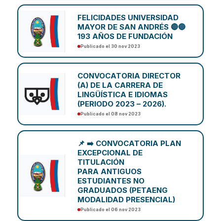
FELICIDADES UNIVERSIDAD
MAYOR DE SAN ANDRÉS 🔴🔵
193 AÑOS DE FUNDACIÓN
Publicado el 30 nov 2023
CONVOCATORIA DIRECTOR
(A) DE LA CARRERA DE
LINGÜÍSTICA E IDIOMAS
(PERIODO 2023 – 2026).
Publicado el 08 nov 2023
📌 ➡️ CONVOCATORIA PLAN
EXCEPCIONAL DE
TITULACIÓN
PARA ANTIGUOS
ESTUDIANTES NO
GRADUADOS (PETAENG
MODALIDAD PRESENCIAL)
Publicado el 06 nov 2023