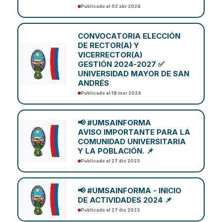
Publicado el 02 abr 2024
CONVOCATORIA ELECCIÓN
DE RECTOR(A) Y
VICERRECTOR(A)
GESTIÓN 2024-2027 ✅
UNIVERSIDAD MAYOR DE SAN
ANDRÉS
Publicado el 18 mar 2024
📢 #UMSAINFORMA
AVISO IMPORTANTE PARA LA
COMUNIDAD UNIVERSITARIA
Y LA POBLACIÓN. 📌
Publicado el 27 dic 2023
📢 #UMSAINFORMA - INICIO
DE ACTIVIDADES 2024 📌
Publicado el 27 dic 2023