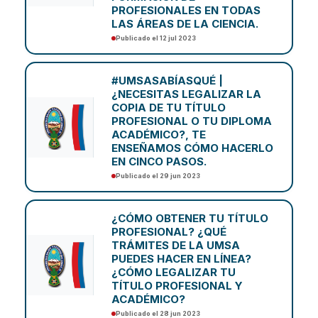
PROFESIONALES EN TODAS
LAS ÁREAS DE LA CIENCIA.
Publicado el 12 jul 2023
#UMSASABÍASQUÉ |
¿NECESITAS LEGALIZAR LA
COPIA DE TU TÍTULO
PROFESIONAL O TU DIPLOMA
ACADÉMICO?, TE
ENSEÑAMOS CÓMO HACERLO
EN CINCO PASOS.
Publicado el 29 jun 2023
¿CÓMO OBTENER TU TÍTULO
PROFESIONAL? ¿QUÉ
TRÁMITES DE LA UMSA
PUEDES HACER EN LÍNEA?
¿CÓMO LEGALIZAR TU
TÍTULO PROFESIONAL Y
ACADÉMICO?
Publicado el 28 jun 2023