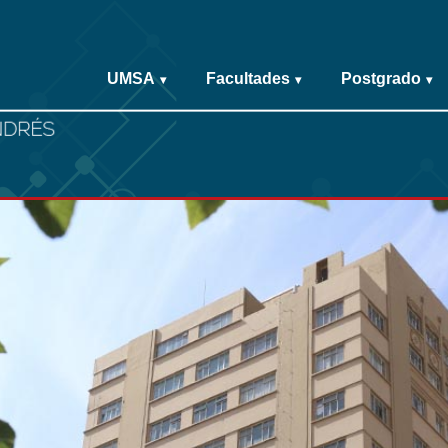
UMSA
Facultades
Postgrado
▾
▾
▾