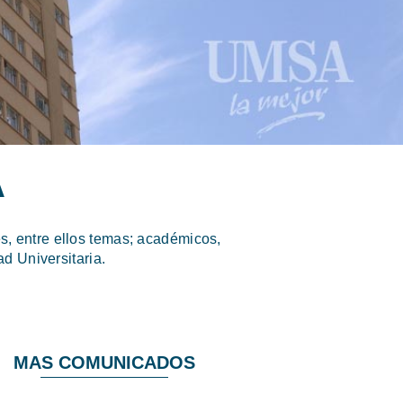
A
, entre ellos temas; académicos,
d Universitaria.
MAS COMUNICADOS