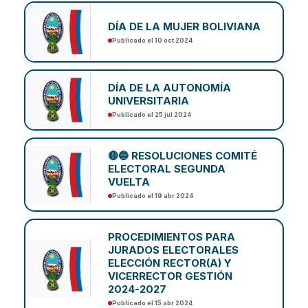
DÍA DE LA MUJER BOLIVIANA
Publicado el 10 oct 2024
DÍA DE LA AUTONOMÍA
UNIVERSITARIA
Publicado el 25 jul 2024
🔴🔵 RESOLUCIONES COMITÉ
ELECTORAL SEGUNDA
VUELTA
Publicado el 19 abr 2024
PROCEDIMIENTOS PARA
JURADOS ELECTORALES
ELECCIÓN RECTOR(A) Y
VICERRECTOR GESTIÓN
2024-2027
Publicado el 15 abr 2024