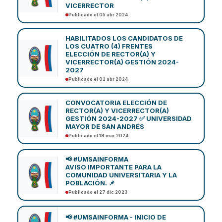
VICERRECTOR
Publicado el 05 abr 2024
HABILITADOS LOS CANDIDATOS DE
LOS CUATRO (4) FRENTES
ELECCIÓN DE RECTOR(A) Y
VICERRECTOR(A) GESTIÓN 2024-
2027
Publicado el 02 abr 2024
CONVOCATORIA ELECCIÓN DE
RECTOR(A) Y VICERRECTOR(A)
GESTIÓN 2024-2027 ✅ UNIVERSIDAD
MAYOR DE SAN ANDRÉS
Publicado el 18 mar 2024
📢 #UMSAINFORMA
AVISO IMPORTANTE PARA LA
COMUNIDAD UNIVERSITARIA Y LA
POBLACIÓN. 📌
Publicado el 27 dic 2023
📢 #UMSAINFORMA - INICIO DE