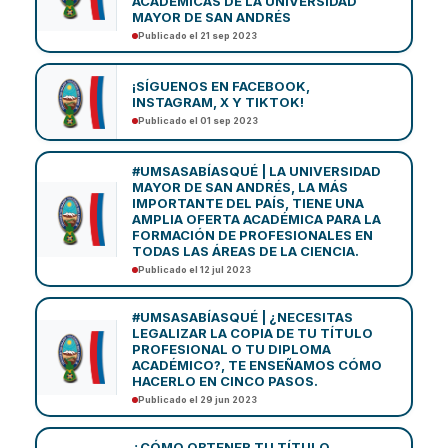
ACADÉMICAS DE LA UNIVERSIDAD
MAYOR DE SAN ANDRÉS
Publicado el 21 sep 2023
¡SÍGUENOS EN FACEBOOK,
INSTAGRAM, X Y TIKTOK!
Publicado el 01 sep 2023
#UMSASABÍASQUÉ | LA UNIVERSIDAD
MAYOR DE SAN ANDRÉS, LA MÁS
IMPORTANTE DEL PAÍS, TIENE UNA
AMPLIA OFERTA ACADÉMICA PARA LA
FORMACIÓN DE PROFESIONALES EN
TODAS LAS ÁREAS DE LA CIENCIA.
Publicado el 12 jul 2023
#UMSASABÍASQUÉ | ¿NECESITAS
LEGALIZAR LA COPIA DE TU TÍTULO
PROFESIONAL O TU DIPLOMA
ACADÉMICO?, TE ENSEÑAMOS CÓMO
HACERLO EN CINCO PASOS.
Publicado el 29 jun 2023
¿CÓMO OBTENER TU TÍTULO