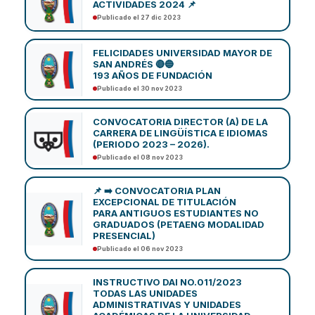
ACTIVIDADES 2024 📌
Publicado el 27 dic 2023
FELICIDADES UNIVERSIDAD MAYOR DE
SAN ANDRÉS 🔴🔵
193 AÑOS DE FUNDACIÓN
Publicado el 30 nov 2023
CONVOCATORIA DIRECTOR (A) DE LA
CARRERA DE LINGÜÍSTICA E IDIOMAS
(PERIODO 2023 – 2026).
Publicado el 08 nov 2023
📌 ➡️ CONVOCATORIA PLAN
EXCEPCIONAL DE TITULACIÓN
PARA ANTIGUOS ESTUDIANTES NO
GRADUADOS (PETAENG MODALIDAD
PRESENCIAL)
Publicado el 06 nov 2023
INSTRUCTIVO DAI NO.011/2023
TODAS LAS UNIDADES
ADMINISTRATIVAS Y UNIDADES