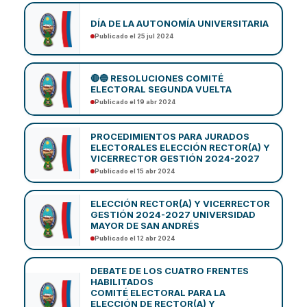
DÍA DE LA AUTONOMÍA UNIVERSITARIA
Publicado el 25 jul 2024
🔴🔵 RESOLUCIONES COMITÉ
ELECTORAL SEGUNDA VUELTA
Publicado el 19 abr 2024
PROCEDIMIENTOS PARA JURADOS
ELECTORALES ELECCIÓN RECTOR(A) Y
VICERRECTOR GESTIÓN 2024-2027
Publicado el 15 abr 2024
ELECCIÓN RECTOR(A) Y VICERRECTOR
GESTIÓN 2024-2027 UNIVERSIDAD
MAYOR DE SAN ANDRÉS
Publicado el 12 abr 2024
DEBATE DE LOS CUATRO FRENTES
HABILITADOS
COMITÉ ELECTORAL PARA LA
ELECCIÓN DE RECTOR(A) Y