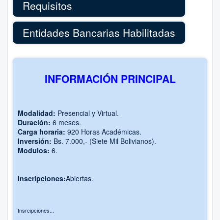
Requisitos
Entidades Bancarias Habilitadas
INFORMACIÓN PRINCIPAL
Modalidad:
Presencial y Virtual.
Duración:
6 meses.
Carga horaria:
920 Horas Académicas.
Inversión:
Bs. 7.000,- (Siete Mil Bolivianos).
Modulos:
6.
Inscripciones:
Abiertas.
Insrcipciones...