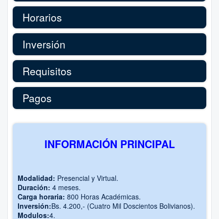
Horarios
Inversión
Requisitos
Pagos
INFORMACIÓN PRINCIPAL
Modalidad:
Presencial y Virtual.
Duración:
4 meses.
Carga horaria:
800 Horas Académicas.
Inversión:
Bs. 4.200,- (Cuatro Mil Doscientos Bolivianos).
Modulos:
4.