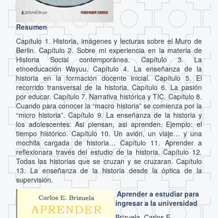
Resumen
Capítulo 1. Historia, imágenes y lecturas sobre el Muro de
Berlin. Capítulo 2. Sobre mi experiencia en la materia de
Historia Social contemporánea. Capítulo 3. La
etnoeducación Wayuu. Capítulo 4. La enseñanza de la
historia en la formación docente inicial. Capítulo 5. El
recorrido transversal de la historia. Capítulo 6. La pasión
por educar. Capítulo 7. Narrativa histórica y TIC. Capítulo 8.
Cuando para conocer la “macro historia” se comienza por la
“micro historia”. Capítulo 9. La enseñanza de la historia y
los adolescentes: Asi piensan, asi aprenden. Ejemplo: el
tiempo histórico. Capítulo 10. Un avión, un viaje… y una
mochila cargada de historia… Capítulo 11. Aprender a
reflexionara través del estudio de la historia. Capítulo 12.
Todas las historias que se cruzan y se cruzaran. Capítulo
13. La enseñanza de la historia desde la óptica de la
supervisión.
Aprender a estudiar para
ingresar a la universidad
Brizuela, Carlos E.