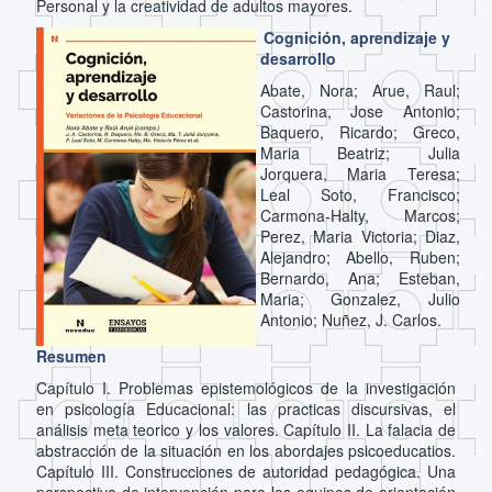
Personal y la creatividad de adultos mayores.
Cognición, aprendizaje y
desarrollo
Abate, Nora; Arue, Raul;
Castorina, Jose Antonio;
Baquero, Ricardo; Greco,
Maria Beatriz; Julia
Jorquera, Maria Teresa;
Leal Soto, Francisco;
Carmona-Halty, Marcos;
Perez, Maria Victoria; Diaz,
Alejandro; Abello, Ruben;
Bernardo, Ana; Esteban,
Maria; Gonzalez, Julio
Antonio; Nuñez, J. Carlos.
Resumen
Capítulo I. Problemas epistemológicos de la investigación
en psicología Educacional: las practicas discursivas, el
análisis meta teorico y los valores. Capítulo II. La falacia de
abstracción de la situación en los abordajes psicoeducatios.
Capítulo III. Construcciones de autoridad pedagógica. Una