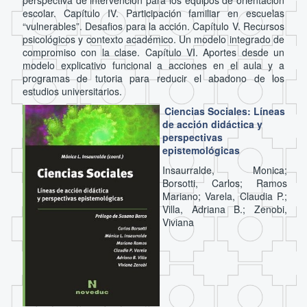
perspectiva de intervención para los equipos de orientación
escolar. Capítulo IV. Participación familiar en escuelas
“vulnerables”. Desafios para la acción. Capítulo V. Recursos
psicológicos y contexto académico. Un modelo integrado de
compromiso con la clase. Capítulo VI. Aportes desde un
modelo explicativo funcional a acciones en el aula y a
programas de tutoria para reducir el abadono de los
estudios universitarios.
Ciencias Sociales: Líneas
de acción didáctica y
perspectivas
epistemológicas
Insaurralde, Monica;
Borsotti, Carlos; Ramos
Mariano; Varela, Claudia P.;
Villa, Adriana B.; Zenobi,
Viviana