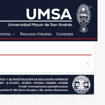
Sign In
rvicios
Recursos Virtuales
Contactos
CO Y DE INVESTIGACIÓN EN EDUCACIÓN SUPERIOR
591 - 2)
2312351 - 2312975 - 2410333 - 2422940 - 2410395
E-mail:
informaciones.cepies@umsa.bo
achalla N° 680 (Entre Ecuador y Pje Jacinto Benavente)