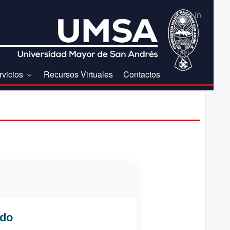
Sign In
rvicios
Recursos Virtuales
Contactos
ado