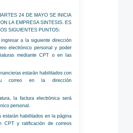
ARTES 24 DE MAYO SE INICIA
ON LA EMPRESA SINTESIS. ES
LOS SIGUIENTES PUNTOS:
gresar a la siguiente dirección
orreo electrónico personal y poder
giaturas mediante CPT o en las
inancieras estarán habilitados con
 su correo en la dirección
ura, la factura electrónica será
nico personal.
s estarán habilitados en la página
on CPT y ratificación de correos