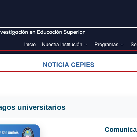
Inicio
Nuestra Institución
Programas
Se
NOTICIA CEPIES
agos universitarios
Comunic