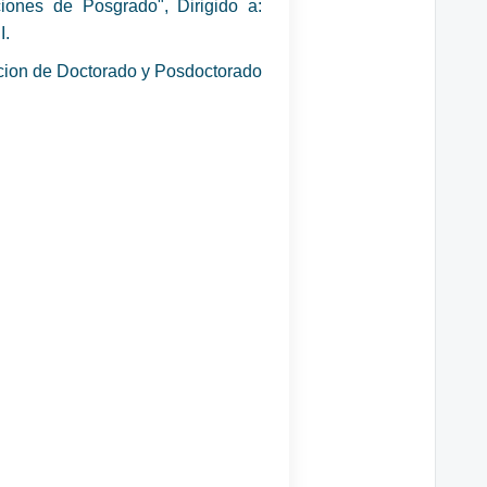
iones de Posgrado", Dirigido a:
I.
ion de Doctorado y Posdoctorado