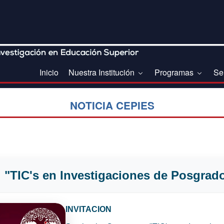
Inicio
Nuestra Institución
Programas
Se
NOTICIA CEPIES
"TIC's en Investigaciones de Posgrad
INVITACION