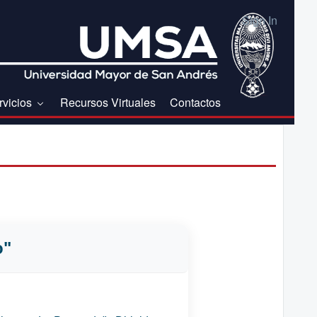
Sign In
rvicios
Recursos Virtuales
Contactos
o"