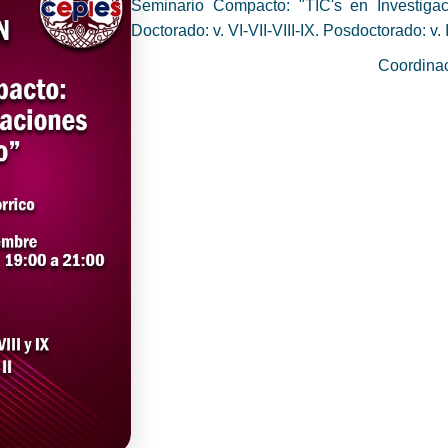
Seminario Compacto: "TIC's en Investigac
Doctorado: v. VI-VII-VIII-IX. Posdoctorado: v. I
Coordinac