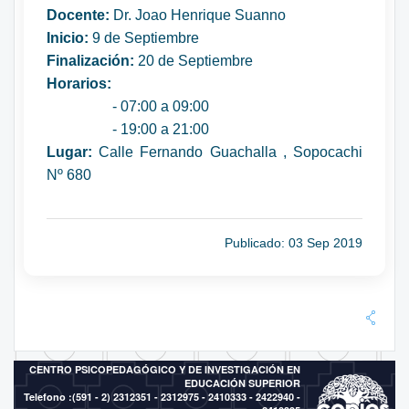
Docente:
Dr. Joao Henrique Suanno
Inicio:
9 de Septiembre
Finalización:
20 de Septiembre
Horarios:
- 07:00 a 09:00
- 19:00 a 21:00
Lugar:
Calle Fernando Guachalla , Sopocachi
Nº 680
Publicado: 03 Sep 2019
CENTRO PSICOPEDAGÓGICO Y DE INVESTIGACIÓN EN
EDUCACIÓN SUPERIOR
Telefono :(591 - 2)
2312351 - 2312975 - 2410333 - 2422940 -