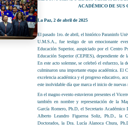
ACADÉMICO DE SUS
La Paz, 2 de abril de 2025
El pasado 1ro. de abril, el histórico Paraninfo Un
U.M.S.A., fue testigo de un emocionante eve
Educación Superior, auspiciado por el Centro P
Educación Superior (CEPIES), dependiente de 
En este acto solemne, se celebró el esfuerzo, la
culminaron una importante etapa académica. El 
excelencia académica y el progreso educativo, ac
este inolvidable día que marca el inicio de nuevas 
En el magno evento estuvieron presentes el Vicerre
también en nombre y representación de la Mag
García Romero, Ph.D, el Secretario Académico
Alberto Leandro Figueroa Soliz, Ph.D., la 
Doctorados, la Dra. Lucía Alanoca Chura, Ph.