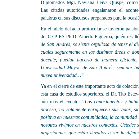
Diplomados Mgr. Naviana Leiva Quispe, como
Las citadas autoridades engalanaron el acont
palabras en sus discursos preparados para la ocasi
En el inicio del acto protocolar se tuvieron palabr
del CEPIES Ph.D. Alberto Figueroa, quién resaltó
de San Andrés, se siente orgullosa de tener el d
cuales seguramente en las distintas áreas a don
docente, puedan hacerlo de manera eficiente,
Universidad Mayor de San Andrés, siempre bu
nueva universidad…”
Ya en el cierre de este importante acto de colación
esta casa de estudios superiores, el Dr. Tito Esté
aún más el evento:
“Los conocimientos y habil
proceso, no solamente enriquecen sus vidas, 
positiva en nuestras comunidades, la comunidad u
nosotros vivimos en nuestros contextos. Ustedes
profesionales que están llevados a ser la difer