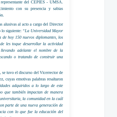
 representante del CEPIES - UMSA.
ecimiento con su presencia y sabias
ón.
as alusivas al acto a cargo del Director
 lo siguiente:
“La Universidad Mayor
ía de hoy 150 nuevos diplomantes, los
de les toque desarrollar la actividad
 llevando adelante el nombre de la
scando o tratando de construir una
, se tuvo el discurso del Vicerrector de
vez, cuyas emotivas palabras resaltaron
idades adquiridos a lo largo de este
sino que también impactan de manera
niversitaria, la comunidad en la cuál
 son parte de una nueva generación de
encia con lo que fue la educación del