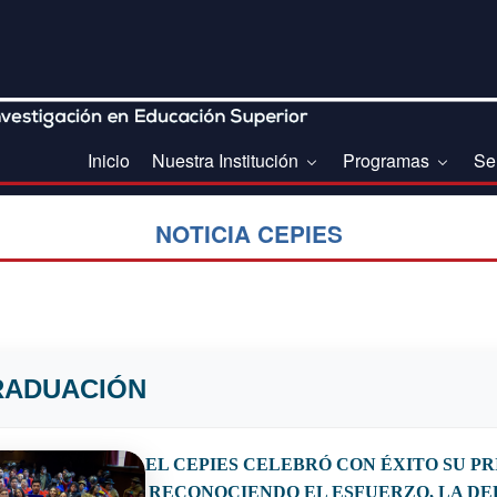
Inicio
Nuestra Institución
Programas
Se
NOTICIA CEPIES
RADUACIÓN
EL CEPIES CELEBRÓ CON ÉXITO SU P
RECONOCIENDO EL ESFUERZO, LA DE