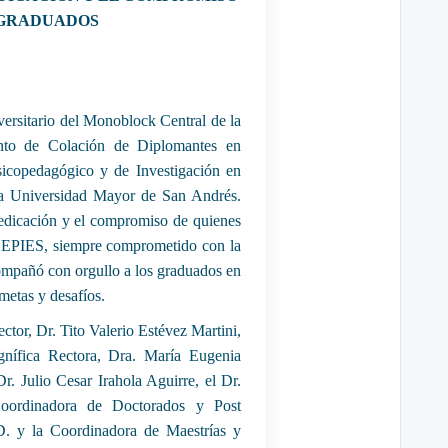
 GRADUADOS
iversitario del Monoblock Central de la
nto de Colación de Diplomantes en
sicopedagógico y de Investigación en
la Universidad Mayor de San Andrés.
 dedicación y el compromiso de quienes
CEPIES, siempre comprometido con la
ompañó con orgullo a los graduados en
metas y desafíos.
ctor, Dr. Tito Valerio Estévez Martini,
nífica Rectora, Dra. María Eugenia
Dr. Julio Cesar Irahola Aguirre, el Dr.
Coordinadora de Doctorados y Post
D. y la Coordinadora de Maestrías y