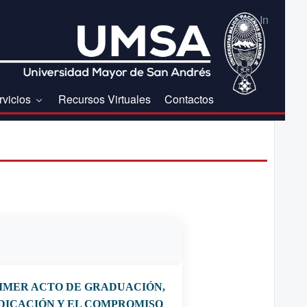
Sign In
rvicios
Recursos Virtuales
Contactos
RIMER ACTO DE GRADUACIÓN,
DICACIÓN Y EL COMPROMISO