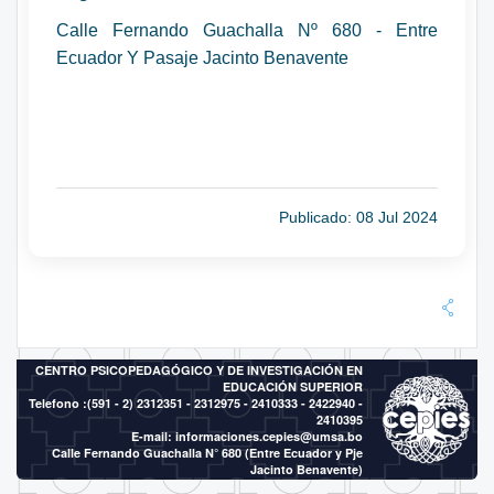
Calle Fernando Guachalla Nº 680 - Entre
Ecuador Y Pasaje Jacinto Benavente
Publicado: 08 Jul 2024
CENTRO PSICOPEDAGÓGICO Y DE INVESTIGACIÓN EN
EDUCACIÓN SUPERIOR
Telefono :(591 - 2)
2312351 - 2312975 - 2410333 - 2422940 -
2410395
E-mail:
informaciones.cepies@umsa.bo
Calle Fernando Guachalla N° 680 (Entre Ecuador y Pje
Jacinto Benavente)