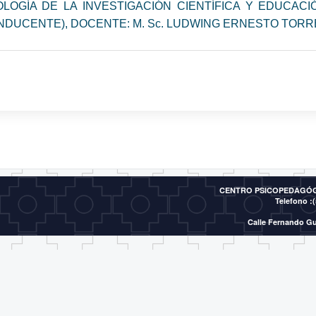
OGÍA DE LA INVESTIGACIÓN CIENTÍFICA Y EDUCACI
- CONDUCENTE), DOCENTE: M. Sc. LUDWING ERNESTO TO
CENTRO PSICOPEDAGÓGI
Telefono :(
Calle Fernando Gu