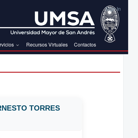
Sign In
rvicios
Recursos Virtuales
Contactos
 ERNESTO TORRES