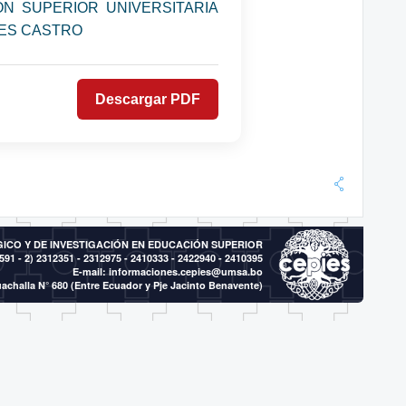
ÓN SUPERIOR UNIVERSITARIA
RRES CASTRO
Descargar PDF
CO Y DE INVESTIGACIÓN EN EDUCACIÓN SUPERIOR
591 - 2)
2312351 - 2312975 - 2410333 - 2422940 - 2410395
E-mail:
informaciones.cepies@umsa.bo
achalla N° 680 (Entre Ecuador y Pje Jacinto Benavente)