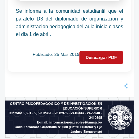
Se informa a la comunidad estudiantil que el
paralelo D3 del diplomado de organizacion y
administracion pedagogica del aula inicia clases
el dia 1 de abril.
Publicado: 25 Mar 2019
Descargar PDF
CENTRO PSICOPEDAGÓGICO Y DE INVESTIGACIÓN EN
EDUCACIÓN SUPERIOR
Telefono :(591 - 2)
2312351 - 2312975 - 2410333 - 2422940 -
2410395
E-mail:
informaciones.cepies@umsa.bo
Calle Fernando Guachalla N° 680 (Entre Ecuador y Pje
Jacinto Benavente)