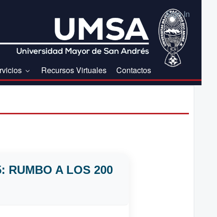
Sign In
rvicios
Recursos Virtuales
Contactos
: RUMBO A LOS 200