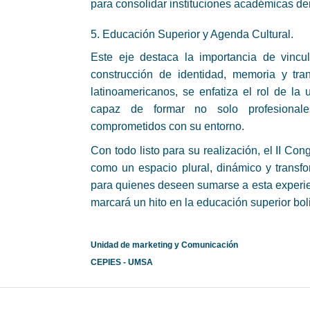
para consolidar instituciones académicas dem
5. Educación Superior y Agenda Cultural.
Este eje destaca la importancia de vincu
construcción de identidad, memoria y tra
latinoamericanos, se enfatiza el rol de la 
capaz de formar no solo profesionale
comprometidos con su entorno.
Con todo listo para su realización, el II Con
como un espacio plural, dinámico y transfor
para quienes deseen sumarse a esta experie
marcará un hito en la educación superior boli
Unidad de marketing y Comunicación
CEPIES - UMSA