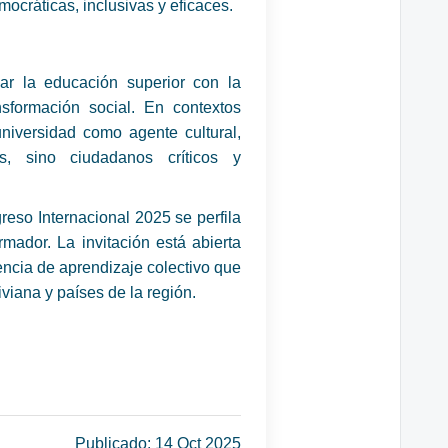
ocráticas, inclusivas y eficaces.
lar la educación superior con la
nsformación social. En contextos
universidad como agente cultural,
s, sino ciudadanos críticos y
greso Internacional 2025 se perfila
mador. La invitación está abierta
ncia de aprendizaje colectivo que
viana y países de la región.
Publicado: 14 Oct 2025