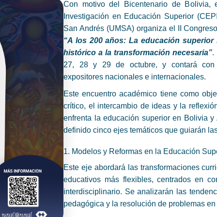
Con motivo del Bicentenario de Bolivia,
Investigación en Educación Superior (CEP
San Andrés (UMSA) organiza el II Congreso 
“A los 200 años: La educación superior 
histórico a la transformación necesaria”
.
27, 28 y 29 de octubre, y contará con 
expositores nacionales e internacionales.
Este encuentro académico tiene como objeti
crítico, el intercambio de ideas y la reflexi
enfrenta la educación superior en Bolivia y
definido cinco ejes temáticos que guiarán la
1. Modelos y Reformas en la Educación Supe
Este eje abordará las transformaciones curr
educativos más flexibles, centrados en co
interdisciplinario. Se analizarán las tende
pedagógica y la resolución de problemas en 