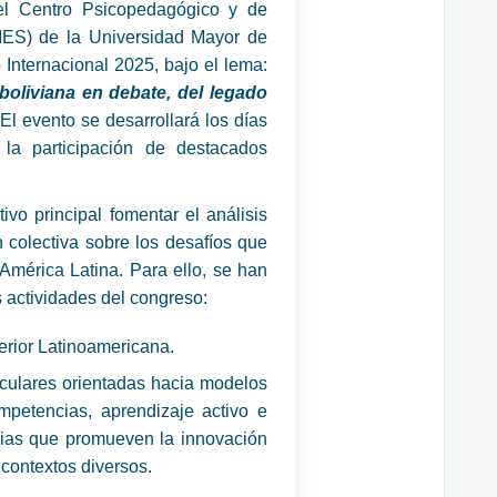
 el Centro Psicopedagógico y de
IES) de la Universidad Mayor de
Internacional 2025, bajo el lema:
boliviana en debate, del legado
 El evento se desarrollará los días
la participación de destacados
vo principal fomentar el análisis
ón colectiva sobre los desafíos que
 América Latina. Para ello, se han
s actividades del congreso:
rior Latinoamericana.
iculares orientadas hacia modelos
mpetencias, aprendizaje activo e
ncias que promueven la innovación
contextos diversos.