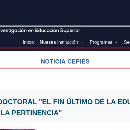
Inicio
Nuestra Institución
Programas
Se
NOTICIA CEPIES
DOCTORAL "EL FIN ÚLTIMO DE LA E
 LA PERTINENCIA"