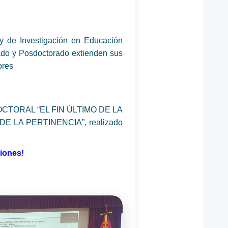
y de Investigación en Educación
ado y Posdoctorado extienden sus
ores
S DOCTORAL “EL FIN ÚLTIMO DE LA
 LA PERTINENCIA”, realizado
ciones!