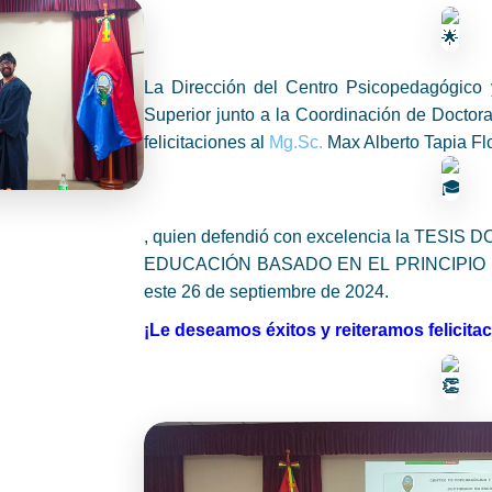
La Dirección del Centro Psicopedagógico 
Superior junto a la Coordinación de Doctor
felicitaciones al
Mg.Sc.
Max Alberto Tapia Fl
, quien defendió con excelencia la TESI
EDUCACIÓN BASADO EN EL PRINCIPIO DE
este 26 de septiembre de 2024.
¡Le deseamos éxitos y reiteramos felicita