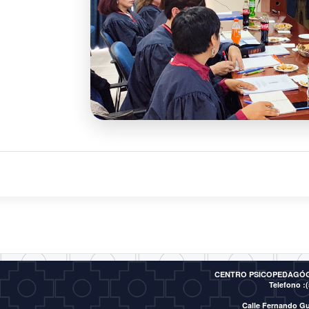
CENTRO PSICOPEDAGÓGI
Telefono :(
Calle Fernando Gu