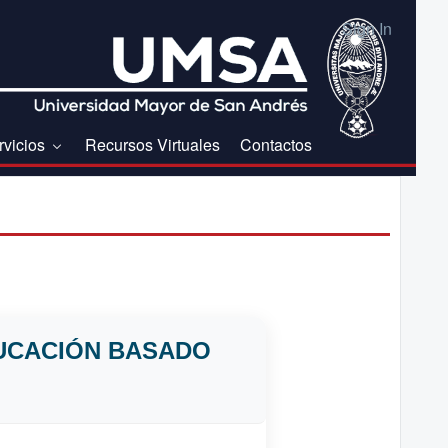
Sign In
rvicios
Recursos Virtuales
Contactos
DUCACIÓN BASADO