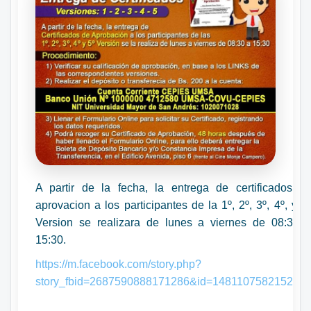
A partir de la fecha, la entrega de certificados d
aprovacion a los participantes de la 1º, 2º, 3º, 4º, y 5
Version se realizara de lunes a viernes de 08:30 
15:30.
https://m.facebook.com/story.php?
story_fbid=2687590888171286&id=148110758215296