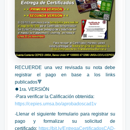
RECUERDE una vez revisada su nota debe
registrar el pago en base a los links
publicados🔻
⏺️1ra. VERSIÓN
-Para verificar la Calificación obtenida:
https://cepies.umsa.bo/aprobadoscad1v
-Llenar el siguiente formulario para registrar su
pago y formalizar su solicitud de
certificado:
https://bit.ly/EntregaCertificadosCAD-