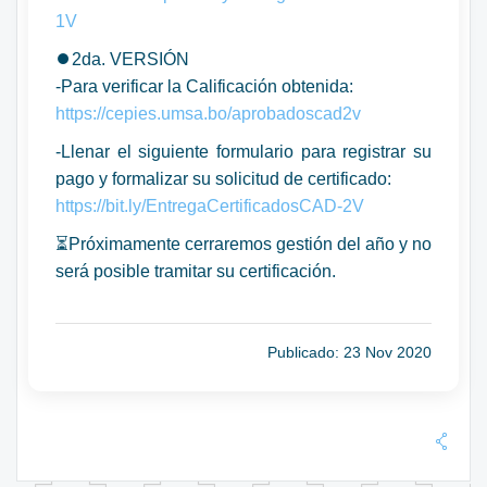
1V
⏺️2da. VERSIÓN
-Para verificar la Calificación obtenida:
https://cepies.umsa.bo/aprobadoscad2v
-Llenar el siguiente formulario para registrar su
pago y formalizar su solicitud de certificado:
https://bit.ly/EntregaCertificadosCAD-2V
⏳Próximamente cerraremos gestión del año y no
será posible tramitar su certificación.
Publicado: 23 Nov 2020