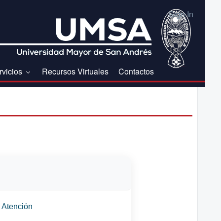
Sign In
rvicios
Recursos Virtuales
Contactos
 Atención