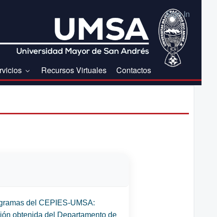
Sign In
rvicios
Recursos Virtuales
Contactos
s programas del CEPIES-UMSA:
ción obtenida del Departamento de