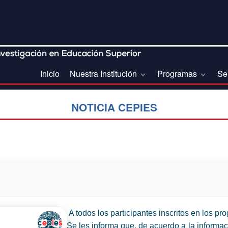
Inicio
Nuestra Institución
Programas
Se
NOTICIA CEPIES
A todos los participantes inscritos en lo
Se les informa que, de acuerdo a la informa