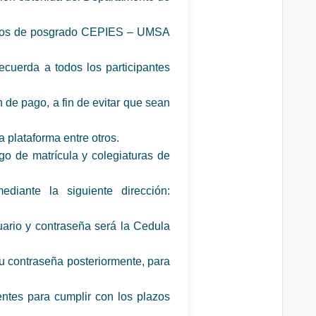
agos de posgrado CEPIES – UMSA
ecuerda a todos los participantes
 de pago, a fin de evitar que sean
a plataforma entre otros.
de matrícula y colegiaturas de
diante la siguiente dirección:
ario y contraseña será la Cedula
u contraseña posteriormente, para
entes para cumplir con los plazos