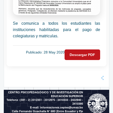
Se comunica a todos los estudiantes las
instituciones habilitadas para el pago de
colegiaturas y matriculas.
Publicado: 28 May 2020
Descargar PDF
CENTRO PSICOPEDAGÓGICO Y DE INVESTIGACIÓN EN
EDUCACIÓN SUPERIOR
Telefono :(591 - 2)
2312351 - 2312975 - 2410333 - 2422940 -
2410395
E-mail:
informaciones.cepies@umsa.bo
Calle Fernando Guachalla N° 680 (Entre Ecuador y Pje