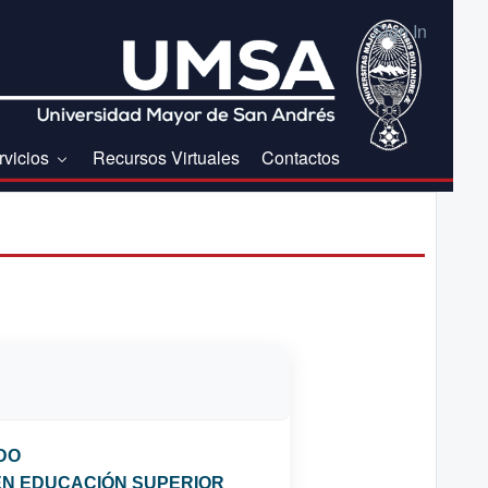
Sign In
rvicios
Recursos Virtuales
Contactos
DO
N EDUCACIÓN SUPERIOR