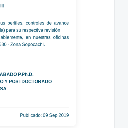
III
s perfiles, controles de avance
a) para su respectiva revisión
gablemente, en nuestras oficinas
680 - Zona Sopocachi.
ABADO P.Ph.D.
O Y POSTDOCTORADO
MSA
Publicado: 09 Sep 2019