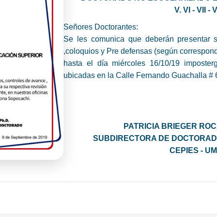
V. VI - VII - V
Señores Doctorantes:
Se les comunica que deberán presentar su
,coloquios y Pre defensas (según correspond
hasta el día miércoles 16/10/19 imposter
ubicadas en la Calle Fernando Guachalla # 
PATRICIA BRIEGER ROC
SUBDIRECTORA DE DOCTORAD
CEPIES - U