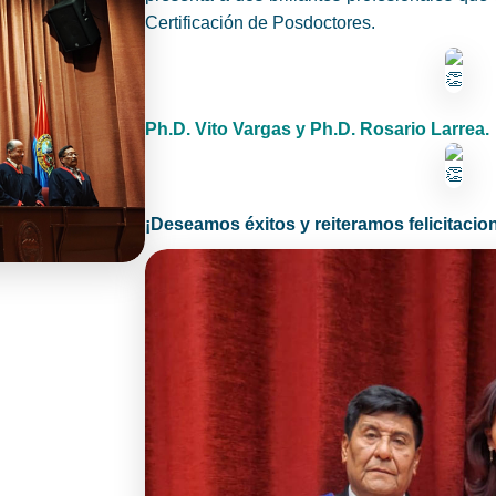
Certificación de Posdoctores.
Ph.D. Vito Vargas y Ph.D. Rosario Larrea.
¡Deseamos éxitos y reiteramos felicitacio