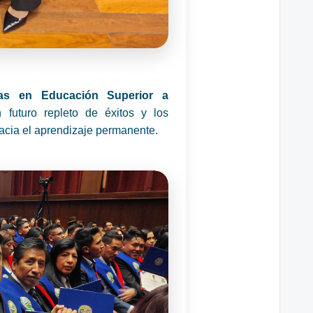
mas en Educación Superior a
uturo repleto de éxitos y los
cia el aprendizaje permanente.