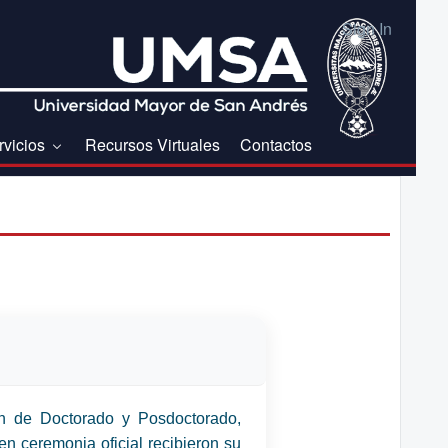
Sign In
rvicios
Recursos Virtuales
Contactos
ión de Doctorado y Posdoctorado,
en ceremonia oficial recibieron su