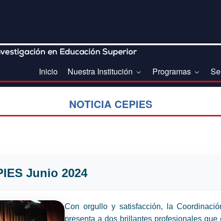
Inicio
Nuestra Institución
Programas
Se
NOTICIA CEPIES
PIES Junio 2024
Con orgullo y satisfacción, la Coordinac
presenta a dos brillantes profesionales que 