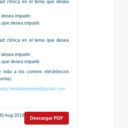
dad clínica en el tema que desea
 desea impartir.
 que desea impartir.
dad clínica en el tema que desea
 desea impartir.
 que desea impartir.
 vida a los correos electrónicos
enta):
edu
;
heraldomayber@gmail.com
30 Aug 2019
Descargar PDF