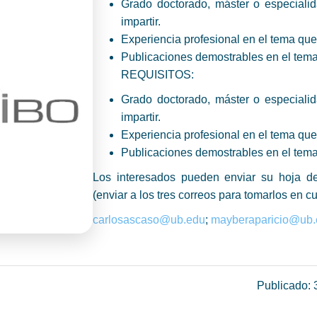
Grado doctorado, máster o especiali
impartir.
Experiencia profesional en el tema que
Publicaciones demostrables en el tema
REQUISITOS:
Grado doctorado, máster o especiali
impartir.
Experiencia profesional en el tema que
Publicaciones demostrables en el tema
Los interesados pueden enviar su hoja de
(enviar a los tres correos para tomarlos en cu
carlosascaso@ub.edu
;
mayberaparicio@ub.
Publicado: 