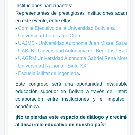
Instituciones participantes:
Representantes de prestigiosas instituciones académi
en este evento, entre ellas:
-
Comité Ejecutivo de la Universidad Boliviana
-
Universidad Tecnica de Oruro
-
UAJMS - Universidad Autónoma Juan Misael Saracho
-
UABJB - Universidad Autónoma del Beni José Balliviá
-
UAGRM Universidad Autónoma Gabriel René Moreno
-
Universidad Nacional "Siglo XX"
-
Escuela Militar de Ingeniería
.
Este congreso será una oportunidad invaluable pa
educación superior en Bolivia a través del intercam
colaboración entre instituciones y el impulso a 
académica.
¡No te pierdas este espacio de diálogo y crecimiento
al desarrollo educativo de nuestro país!