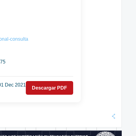
onal-consulta
975
01 Dec 2021
Descargar PDF