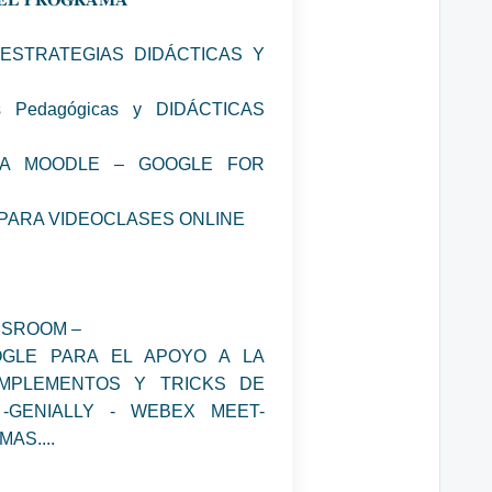
 – ESTRATEGIAS DIDÁCTICAS Y
as Pedagógicas y DIDÁCTICAS
ORMA MOODLE – GOOGLE FOR
S PARA VIDEOCLASES ONLINE
SSROOM –
OGLE PARA EL APOYO A LA
MPLEMENTOS Y TRICKS DE
-GENIALLY - WEBEX MEET-
AS....