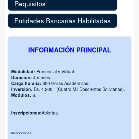
Requisitos
Entidades Bancarias Habilitadas
INFORMACIÓN PRINCIPAL
Modalidad:
Presencial y Virtual.
Duración:
4 meses.
Carga horaria:
800 Horas Académicas.
Inversión:
Bs. 4.200.- (Cuatro Mil Doscientos Bolivianos).
Modulos:
6.
Inscripciones:
Abiertas.
Insrcipciones...