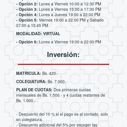
- Opción 2:
Lunes a Viernes 10:00 a 12:30 PM
- Opción 3:
Lunes a Viernes 15:00 a 17:30 PM
- Opción 4:
Lunes a Jueves 19:00 a 22:00 PM
- Opción 5:
Viernes 19:00 a 22:00 PM y Sábado
07:00 a 15:45 PM
MODALIDAD: VIRTUAL
- Opción 6:
Lunes a Viernes 19:00 a 22:00 PM
Inversión:
MATRICULA:
Bs. 420.-
COLEGIATURA:
Bs. 7.000.-
PLAN DE CUOTAS:
Dos primeras cuotas
mensuales de Bs. 1.500.- y 4 cuotas restantes de
Bs. 1.000.-
- Descuento del 10 % si el pago es al contado, solo
en colegiatura.
- Descuento adicional del 5% por escoger las