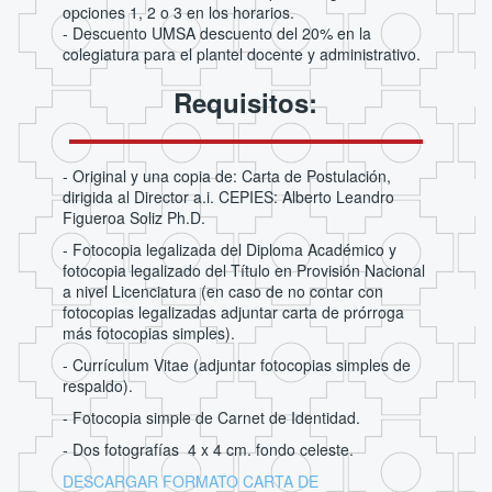
opciones 1, 2 o 3 en los horarios.
- Descuento UMSA descuento del 20% en la
colegiatura para el plantel docente y administrativo.
Requisitos:
- Original y una copia de: Carta de Postulación,
dirigida al Director a.i. CEPIES: Alberto Leandro
Figueroa Soliz Ph.D.
- Fotocopia legalizada del Diploma Académico y
fotocopia legalizado del Título en Provisión Nacional
a nivel Licenciatura (en caso de no contar con
fotocopias legalizadas adjuntar carta de prórroga
más fotocopias simples).
- Currículum Vitae (adjuntar fotocopias simples de
respaldo).
- Fotocopia simple de Carnet de Identidad.
- Dos fotografías 4 x 4 cm. fondo celeste.
DESCARGAR FORMATO CARTA DE