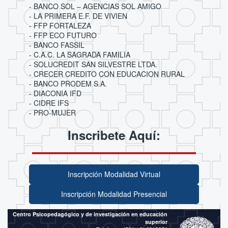
- BANCO SOL – AGENCIAS SOL AMIGO
- LA PRIMERA E.F. DE VIVIEN
- FFP FORTALEZA
- FFP ECO FUTURO
- BANCO FASSIL
- C.A.C. LA SAGRADA FAMILIA
- SOLUCREDIT SAN SILVESTRE LTDA.
- CRECER CREDITO CON EDUCACION RURAL
- BANCO PRODEM S.A.
- DIACONIA IFD
- CIDRE IFS
- PRO-MUJER
Inscribete Aquí:
Inscripción Modalidad Virtual
Inscripción Modalidad Presencial
Centro Psicopedagógico y de investigación en educación
superior