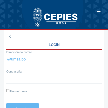
LOGIN
Dirección de correo
Contraseña
Recuérdame