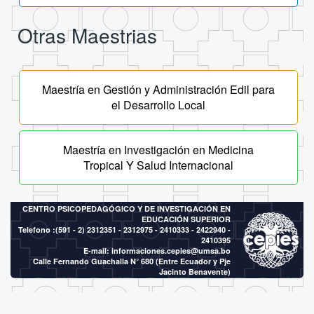
Otras Maestrias
Maestría en Gestión y Administración Edil para
el Desarrollo Local
Maestría en Investigación en Medicina
Tropical Y Salud Internacional
CENTRO PSICOPEDAGÓGICO Y DE INVESTIGACIÓN EN
EDUCACIÓN SUPERIOR
Telefono :(591 - 2)
2312351 - 2312975 - 2410333 - 2422940 -
2410395
E-mail:
informaciones.cepies@umsa.bo
Calle Fernando Guachalla N° 680 (Entre Ecuador y Pje
Jacinto Benavente)