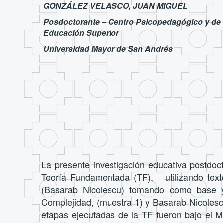
GONZÁLEZ VELASCO, JUAN MIGUEL
Posdoctorante – Centro Psicopedagógico y de 
Educación Superior
Universidad Mayor de San Andrés
La presente investigación educativa postdoct
Teoría Fundamentada (TF), utilizando texto
(Basarab Nicolescu) tomando como base y
Complejidad, (muestra 1) y Basarab Nicolescu
etapas ejecutadas de la TF fueron bajo el Mé