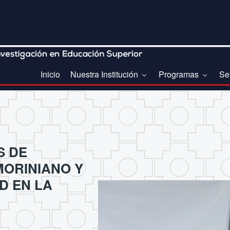
Inicio
Nuestra Institución
Programas
Se
S DE
ORINIANO Y
D EN LA