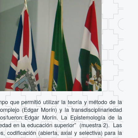
o que permitió utilizar la teoría y método de la
plejo (Edgar Morín) y la transdisciplinariedad
do
s
fueron
:
Edgar Morín. La Epistemología de la
iedad en la educación superior” (muestra 2). Las
odificación (abierta, axial y selectiva) para la