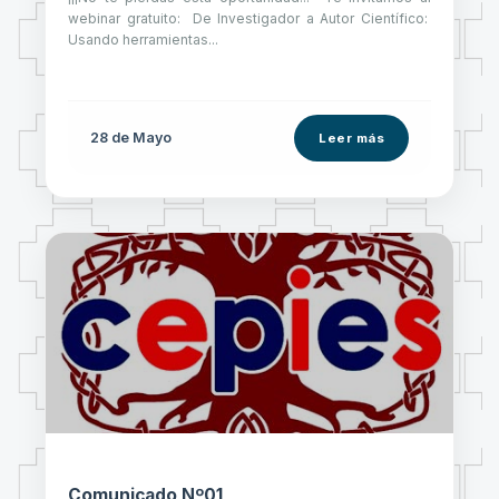
webinar gratuito: De Investigador a Autor Científico:
Usando herramientas...
28 de
Mayo
Leer más
Comunicado Nº01