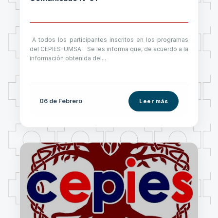
A todos los participantes inscritos en los programas
del CEPIES-UMSA: Se les informa que, de acuerdo a la
información obtenida del...
06 de
Febrero
Leer más