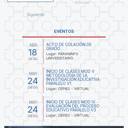
Anterior
Siguiente
EVENTOS
ACTO DE COLACIÓN DE
ABR
GRADO
18
Lugar: PARANINFO
UNIVERSITARIO
14:30
INICIO DE CLASES MOD V
MAY
METODOLOGÍA DE LA
24
INVESTIGACIÓN EDUCATIVA
PARALELO V1
08:00
Lugar: CEPIES - VIRTUAL
INICIO DE CLASES MOD IV
MAY
EVALUACIÓN DEL PROCESO
24
EDUCATIVO PARALELO V3
Lugar: CEPIES - VIRTUAL
08:00