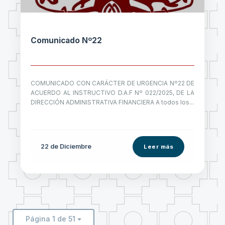
Comunicado Nº22
COMUNICADO CON CARÁCTER DE URGENCIA Nº22 DE
ACUERDO AL INSTRUCTIVO D.A.F Nº 022/2025, DE LA
DIRECCIÓN ADMINISTRATIVA FINANCIERA A todos los...
22 de
Diciembre
Leer más
Página 1 de 51