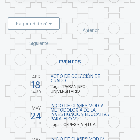
Página 9 de 51
Anterior
Siguiente
EVENTOS
ACTO DE COLACIÓN DE
ABR
GRADO
18
Lugar: PARANINFO
UNIVERSITARIO
14:30
INICIO DE CLASES MOD V
MAY
METODOLOGÍA DE LA
24
INVESTIGACIÓN EDUCATIVA
PARALELO V1
08:00
Lugar: CEPIES - VIRTUAL
INICIO DE CLASES MOD IV
MAY