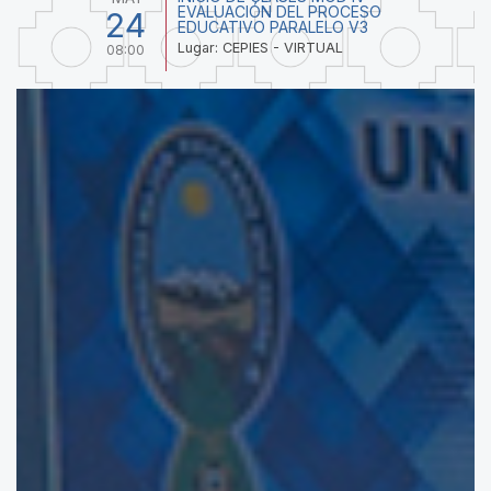
EVALUACIÓN DEL PROCESO
24
EDUCATIVO PARALELO V3
Lugar: CEPIES - VIRTUAL
08:00