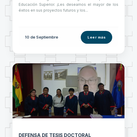
Educación Superior. ¡Les deseamos el mayor de los
éxitos en sus proyectos futuros y los...
10 de
Septiembre
Leer más
DEFENSA DE TESIS DOCTORAL