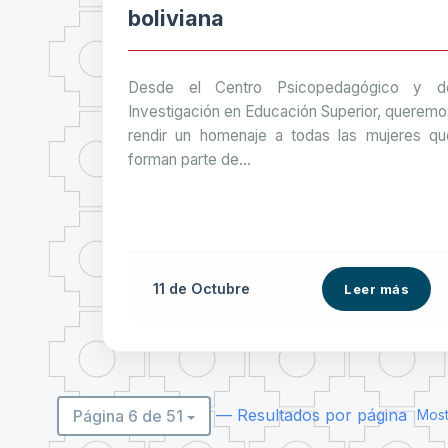
boliviana
Desde el Centro Psicopedagógico y d
Investigación en Educación Superior, queremo
rendir un homenaje a todas las mujeres qu
forman parte de...
11 de
Octubre
Leer más
— Resultados por página
Página 6 de 51
Most