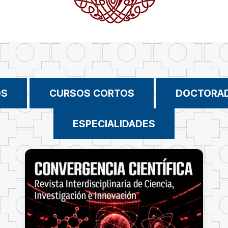
OS
CURSOS CORTOS
DOCTORA
ESPECIALIDADES