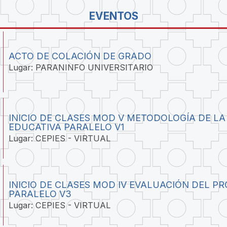
EVENTOS
ACTO DE COLACIÓN DE GRADO
Lugar: PARANINFO UNIVERSITARIO
INICIO DE CLASES MOD V METODOLOGÍA DE LA
EDUCATIVA PARALELO V1
Lugar: CEPIES - VIRTUAL
INICIO DE CLASES MOD IV EVALUACIÓN DEL P
PARALELO V3
Lugar: CEPIES - VIRTUAL