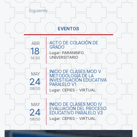
Siguiente
EVENTOS
ACTO DE COLACIÓN DE
ABR
GRADO
18
Lugar: PARANINFO
UNIVERSITARIO
14:30
INICIO DE CLASES MOD V
MAY
METODOLOGÍA DE LA
24
INVESTIGACIÓN EDUCATIVA
PARALELO V1
08:00
Lugar: CEPIES - VIRTUAL
INICIO DE CLASES MOD IV
MAY
EVALUACIÓN DEL PROCESO
24
EDUCATIVO PARALELO V3
Lugar: CEPIES - VIRTUAL
08:00