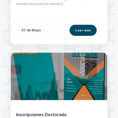
inscripciones para la version II.
07 de
Mayo
Leer más
Inscripciones Doctorado