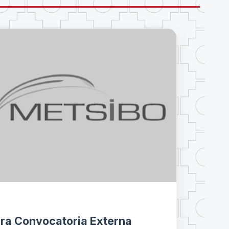
1ra Convocatoria Externa