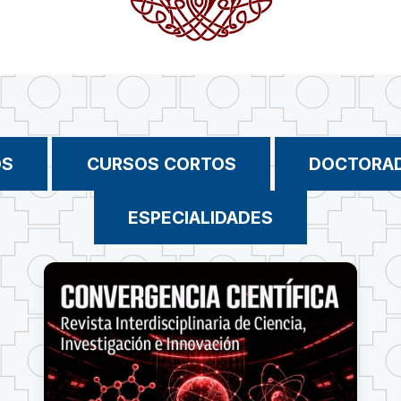
OS
CURSOS CORTOS
DOCTORA
ESPECIALIDADES