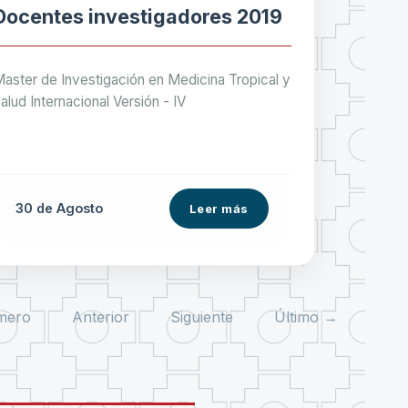
Docentes investigadores 2019
aster de Investigación en Medicina Tropical y
alud Internacional Versión - IV
30 de
Agosto
Leer más
mero
Anterior
Siguiente
Último →