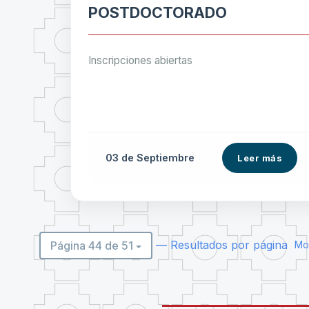
POSTDOCTORADO
Inscripciones abiertas
03 de
Septiembre
Leer más
— Resultados por página
Página 44 de 51
Mos