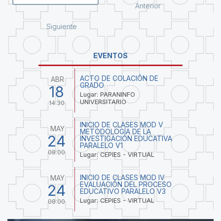
Anterior
Siguiente
EVENTOS
ACTO DE COLACIÓN DE
ABR
GRADO
18
Lugar: PARANINFO
UNIVERSITARIO
14:30
INICIO DE CLASES MOD V
MAY
METODOLOGÍA DE LA
24
INVESTIGACIÓN EDUCATIVA
PARALELO V1
08:00
Lugar: CEPIES - VIRTUAL
INICIO DE CLASES MOD IV
MAY
EVALUACIÓN DEL PROCESO
24
EDUCATIVO PARALELO V3
Lugar: CEPIES - VIRTUAL
08:00