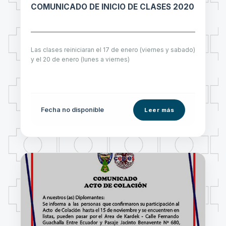
COMUNICADO DE INICIO DE CLASES 2020
Las clases reiniciaran el 17 de enero (viernes y sabado)
y el 20 de enero (lunes a viernes)
Fecha no disponible
Leer más