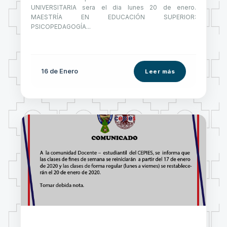
UNIVERSITARIA sera el dia lunes 20 de enero.
MAESTRÍA EN EDUCACIÓN SUPERIOR:
PSICOPEDAGOGÍA...
16 de
Enero
Leer más