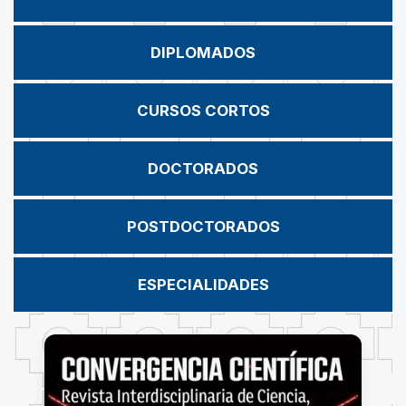
DIPLOMADOS
CURSOS CORTOS
DOCTORADOS
POSTDOCTORADOS
ESPECIALIDADES